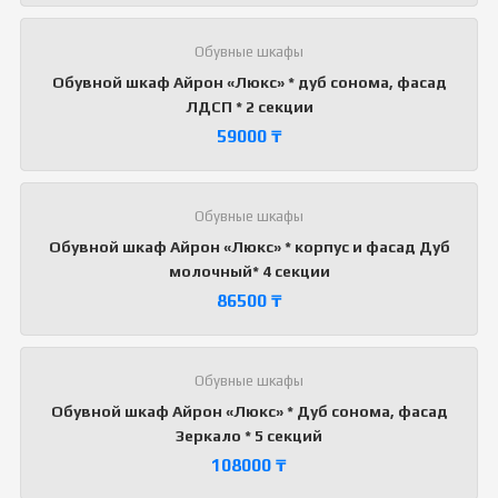
Обувные шкафы
Обувной шкаф Айрон «Люкс» * дуб сонома, фасад
ЛДСП * 2 секции
59000
₸
Обувные шкафы
Обувной шкаф Айрон «Люкс» * корпус и фасад Дуб
молочный* 4 секции
86500
₸
Обувные шкафы
Обувной шкаф Айрон «Люкс» * Дуб сонома, фасад
Зеркало * 5 секций
108000
₸