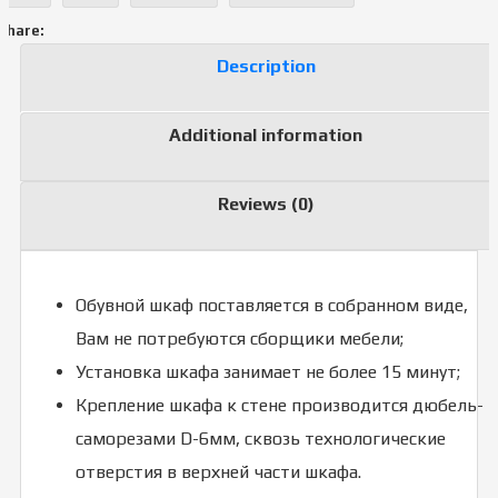
Share:
Description
Additional information
Reviews (0)
Обувной шкаф поставляется в собранном виде,
Вам не потребуются сборщики мебели;
Установка шкафа занимает не более 15 минут;
Крепление шкафа к стене производится дюбель-
саморезами D-6мм, сквозь технологические
отверстия в верхней части шкафа.