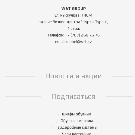
W&T GROUP
ул. Рыскулова, 140/4
здание бизнес-центра "Нурлы Туран",
1 этаж
Телефон: +7 (707) 260 76 76
email: mebel@w-t.kz
Новости и акции
Подписаться
Шкафы обувные
Обувные системы
Гардеробные системы
Часы настенные