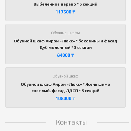
Выбеленное дерево * 5 секций
117500
₸
Обувные шкафы
Обувной шкаф Айрон «Люкс» * боковины и фасад
Дуб молочный * 3 секции
84000
₸
Обувной шкаф
Обувной шкаф Айрон «Люкс» * Ясень шимо
светлый, фасад ЛДСП * 5 секций
108000
₸
Контакты