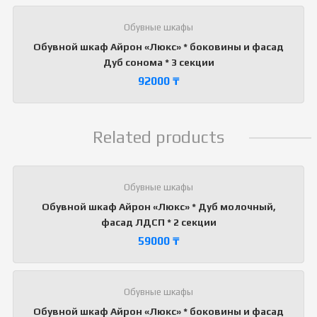
Обувные шкафы
Обувной шкаф Айрон «Люкс» * боковины и фасад
Дуб сонома * 3 секции
92000
₸
Related products
Обувные шкафы
Обувной шкаф Айрон «Люкс» * Дуб молочный,
фасад ЛДСП * 2 секции
59000
₸
Обувные шкафы
Обувной шкаф Айрон «Люкс» * боковины и фасад