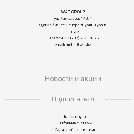
W&T GROUP
ул. Рыскулова, 140/4
здание бизнес-центра "Нурлы Туран",
1 этаж
Телефон: +7 (707) 260 76 76
email: mebel@w-t.kz
Новости и акции
Подписаться
Шкафы обувные
Обувные системы
Гардеробные системы