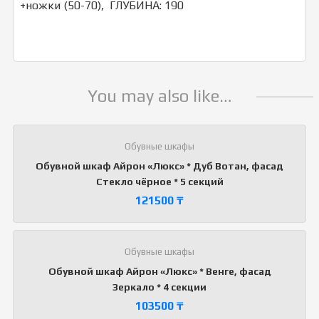
+ножки (50-70), ГЛУБИНА: 190
You may also like…
Обувные шкафы
Обувной шкаф Айрон «Люкс» * Дуб Вотан, фасад
Стекло чёрное * 5 секций
121500
₸
Обувные шкафы
Обувной шкаф Айрон «Люкс» * Венге, фасад
Зеркало * 4 секции
103500
₸