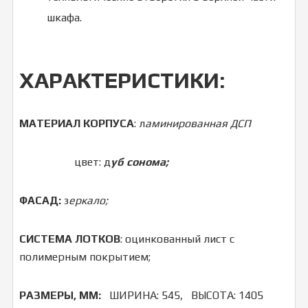
шкафа.
ХАРАКТЕРИСТИКИ:
МАТЕРИАЛ КОРПУСА
: л
аминированная ДСП
цвет: д
уб сонома;
ФАСАД:
з
еркало;
СИСТЕМА
ЛОТКОВ
: оцинкованный лист с
полимерным покрытием;
РАЗМЕРЫ, ММ:
ШИРИНА: 545, ВЫСОТА: 1405