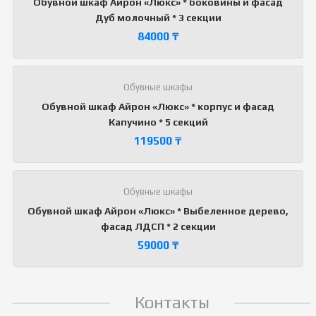
Обувной шкаф Айрон «Люкс» * боковины и фасад
Дуб молочный * 3 секции
84000
₸
Обувные шкафы
Обувной шкаф Айрон «Люкс» * корпус и фасад
Капучино * 5 секций
119500
₸
Обувные шкафы
Обувной шкаф Айрон «Люкс» * Выбеленное дерево,
фасад ЛДСП * 2 секции
59000
₸
Контакты