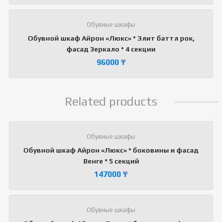
Обувные шкафы
Обувной шкаф Айрон «Люкс» * Элит баттл рок,
фасад Зеркало * 4 секции
96000
₸
Related products
Обувные шкафы
Обувной шкаф Айрон «Люкс» * боковины и фасад
Венге * 5 секций
147000
₸
Обувные шкафы