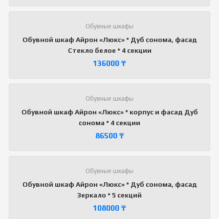
Обувные шкафы
Обувной шкаф Айрон «Люкс» * Дуб сонома, фасад
Стекло белое * 4 секции
136000
₸
Обувные шкафы
Обувной шкаф Айрон «Люкс» * корпус и фасад Дуб
сонома * 4 секции
86500
₸
Обувные шкафы
Обувной шкаф Айрон «Люкс» * Дуб сонома, фасад
Зеркало * 5 секций
108000
₸