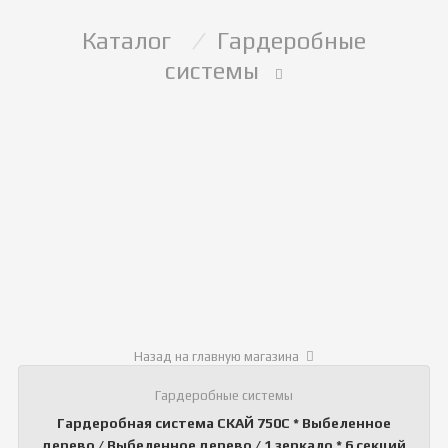
Каталог
/
Гардеробные
системы
Назад на главную магазина
Гардеробные системы
Гардеробная система СКАЙ 750С * Выбеленное
дерево / Выбеленное дерево / 1 зеркало * 6 секций