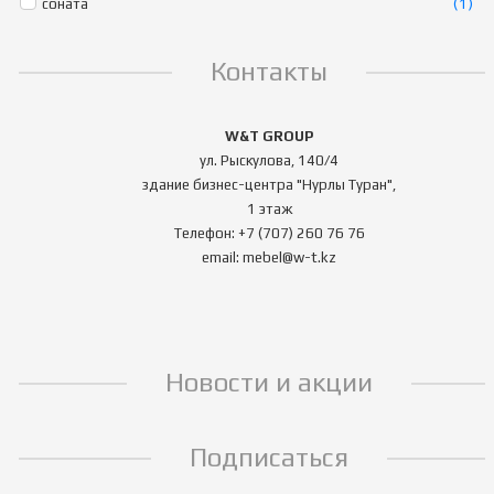
соната
(1)
Контакты
W&T GROUP
ул. Рыскулова, 140/4
здание бизнес-центра "Нурлы Туран",
1 этаж
Телефон: +7 (707) 260 76 76
email: mebel@w-t.kz
Новости и акции
Подписаться