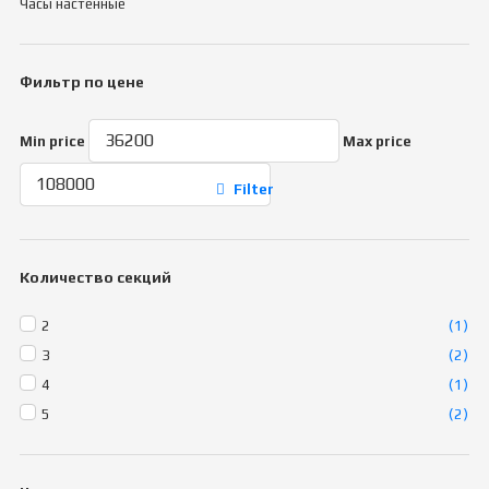
Часы настенные
Фильтр по цене
Min price
Max price
Filter
Количество секций
2
(1)
3
(2)
4
(1)
5
(2)