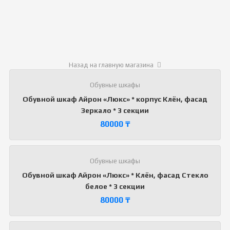
Назад на главную магазина
Обувные шкафы
Обувной шкаф Айрон «Люкс» * корпус Клён, фасад
Зеркало * 3 секции
80000
₸
Обувные шкафы
Обувной шкаф Айрон «Люкс» * Клён, фасад Стекло
белое * 3 секции
80000
₸