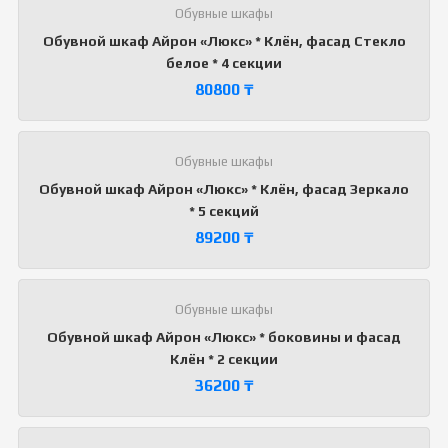
Обувные шкафы
Обувной шкаф Айрон «Люкс» * Клён, фасад Стекло
белое * 4 секции
80800
₸
Обувные шкафы
Обувной шкаф Айрон «Люкс» * Клён, фасад Зеркало
* 5 секций
89200
₸
Обувные шкафы
Обувной шкаф Айрон «Люкс» * боковины и фасад
Клён * 2 секции
36200
₸