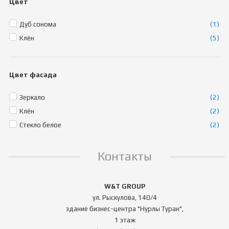
Цвет
Дуб сонома
(1)
Клён
(5)
Цвет фасада
Зеркало
(2)
Клён
(2)
Стекло белое
(2)
Контакты
W&T GROUP
ул. Рыскулова, 140/4
здание бизнес-центра "Нурлы Туран",
1 этаж