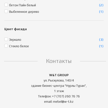
бетон Пайн белый
(2)
Выбеленное дерево
(1)
Цвет фасада
Зеркало
(3)
Стекло белое
(1)
Контакты
W&T GROUP
ул. Рыскулова, 140/4
здание бизнес-центра "Нурлы Туран",
1 этаж
Телефон: +7 (707) 260 76 76
email: mebel@w-t.kz