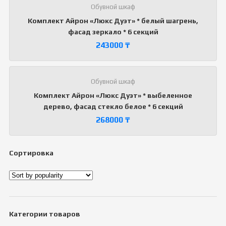
Обувной шкаф
Комплект Айрон «Люкс Дуэт» * белый шагрень,
фасад зеркало * 6 секций
243000
₸
Обувной шкаф
Комплект Айрон «Люкс Дуэт» * выбеленное
дерево, фасад стекло белое * 6 секций
268000
₸
Сортировка
Категории товаров