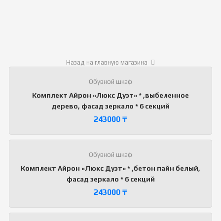
Назад на главную магазина
Обувной шкаф
Комплект Айрон «Люкс Дуэт» * ,выбеленное
дерево, фасад зеркало * 6 секций
243000
₸
Обувной шкаф
Комплект Айрон «Люкс Дуэт» * ,бетон пайн белый,
фасад зеркало * 6 секций
243000
₸