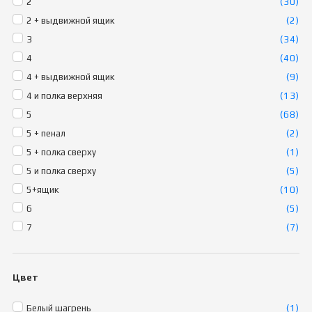
2
(30)
2 + выдвижной ящик
(2)
3
(34)
4
(40)
4 + выдвижной ящик
(9)
4 и полка верхняя
(13)
5
(68)
5 + пенал
(2)
5 + полка сверху
(1)
5 и полка сверху
(5)
5+ящик
(10)
6
(5)
7
(7)
Цвет
Белый шагрень
(1)