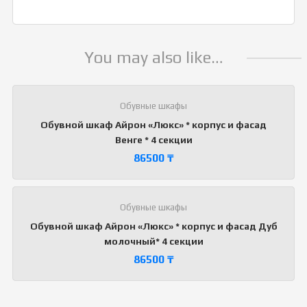
You may also like…
Обувные шкафы
Обувной шкаф Айрон «Люкс» * корпус и фасад
Венге * 4 секции
86500
₸
Обувные шкафы
Обувной шкаф Айрон «Люкс» * корпус и фасад Дуб
молочный* 4 секции
86500
₸