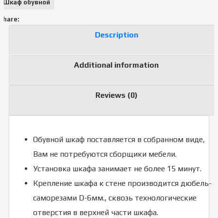
Шкаф обувной
Share:
Description
Additional information
Reviews (0)
Обувной шкаф поставляется в собранном виде,
Вам не потребуются сборщики мебели.
Установка шкафа занимает не более 15 минут.
Крепление шкафа к стене производится дюбель-
саморезами D-6мм., сквозь технологические
отверстия в верхней части шкафа.