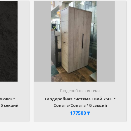
Гардеробные системы
Люкс» *
Гардеробная система СКАЙ 750С *
 5 секций
Соната/Соната * 6 секций
177500
₸