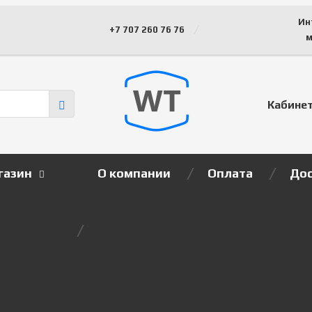
Ин
+7 707 260 76 76
м
Кабине
газин
О компании
Оплата
Дос