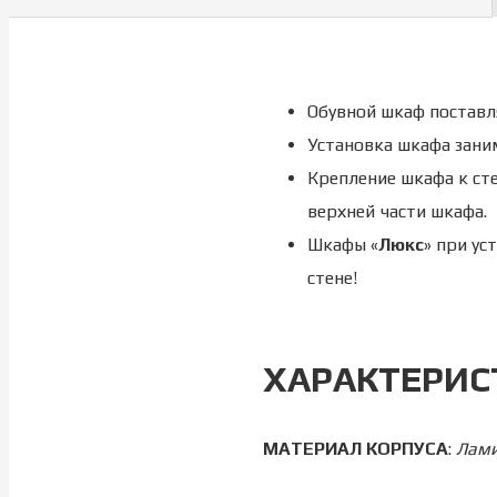
Обувной шкаф поставл
Установка шкафа заним
Крепление шкафа к ст
верхней части шкафа.
Шкафы «
Люкс
» при у
стене!
ХАРАКТЕРИС
МАТЕРИАЛ КОРПУСА
:
Лами