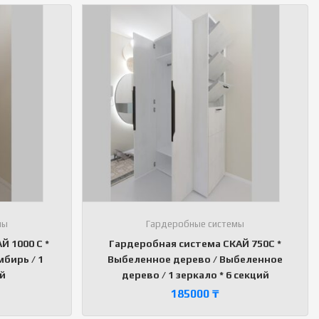
мы
Гардеробные системы
 1000 С *
Гардеробная система СКАЙ 750С *
бирь / 1
Выбеленное дерево / Выбеленное
ий
дерево / 1 зеркало * 6 секций
185000
₸