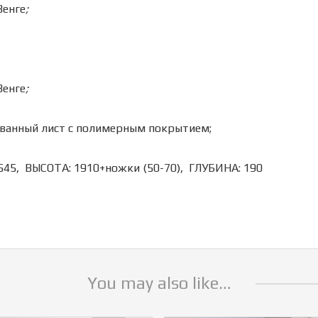
Венге
;
Венге
;
ованный лист с полимерным покрытием;
45, ВЫСОТА: 1910+ножки (50-70), ГЛУБИНА: 190
You may also like…