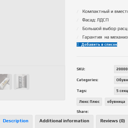
Компактный и вмест
Фасад: ЛДСП
Большой выбор расц
Гарантия на механиз
Добавить в список
SKU:
20000
Categories:
Обувн
Tags:
5 сек
Люкс Плюс
обувница
Share:
Description
Additional information
Reviews (0)