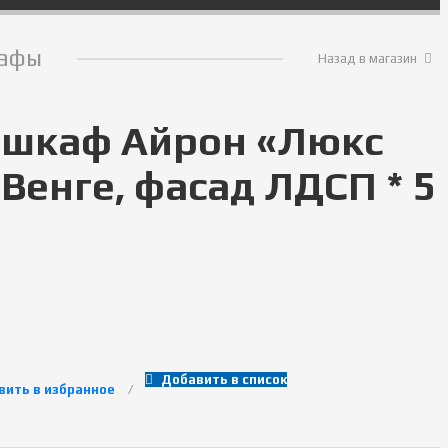
афы
Назад в магазин
 шкаф Айрон «Люкс
Венге, фасад ЛДСП * 5
Добавить в список
вить в избранное