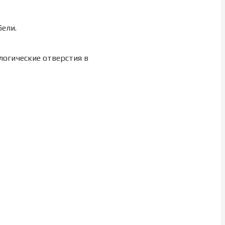
ели.
логические отверстия в