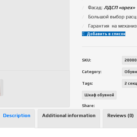
Фасад:
ЛДСП «орех»
Большой выбор расц
Гарантия на механиз
Добавить в список
SKU:
20000
Category:
Обув
Tags:
2 сек
Шкаф обувной
Share:
Description
Additional information
Reviews (0)