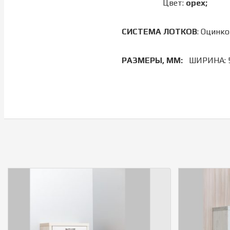
Цвет:
орех;
СИСТЕМА
ЛОТКОВ
: Оцинк
РАЗМЕРЫ, ММ:
ШИРИНА: 5