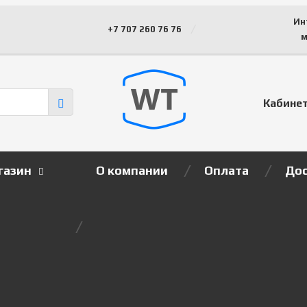
Ин
+7 707 260 76 76
м
Кабине
газин
О компании
Оплата
Дос