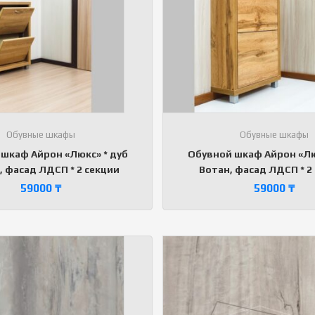
Обувные шкафы
Обувные шкафы
шкаф Айрон «Люкс» * дуб
Обувной шкаф Айрон «Лю
, фасад ЛДСП * 2 секции
Вотан, фасад ЛДСП * 2
59000
₸
59000
₸