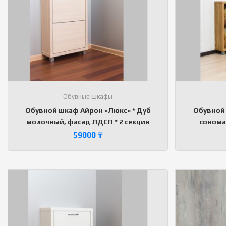
Обувные шкафы
Обувной шкаф Айрон «Люкс» * Дуб
Обувной 
молочный, фасад ЛДСП * 2 секции
сонома
59000
₸