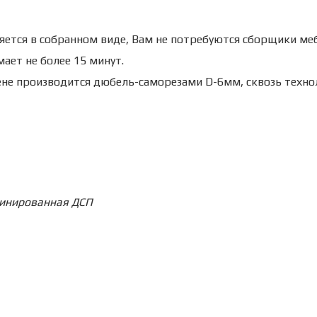
яется в собранном виде, Вам не потребуются сборщики меб
ает не более 15 минут.
ене производится дюбель-саморезами D-6мм, сквозь техно
инированная ДСП