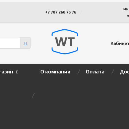
Ин
+7 707 260 76 76
м
Кабине
газин
О компании
Оплата
Дос