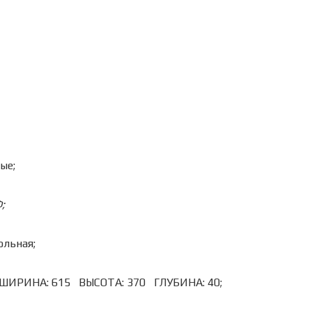
ые;
;
льная;
ШИРИНА: 615 ВЫСОТА: 370 ГЛУБИНА: 40;