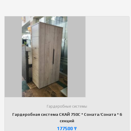
Гардеробные системы
Гардеробная система СКАЙ 750С * Соната/Соната * 6
секций
177500
₸