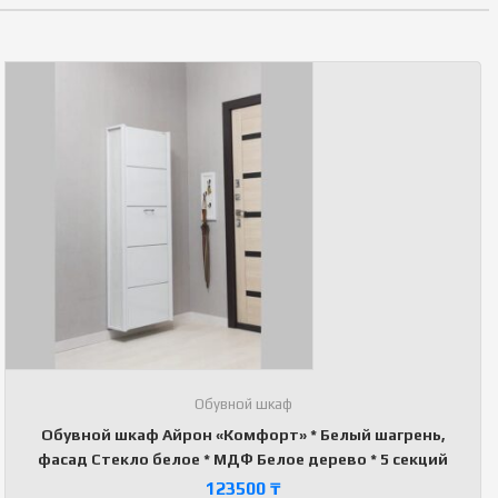
Обувной шкаф
Обувной шкаф Айрон «Комфорт» * Белый шагрень,
фасад Стекло белое * МДФ Белое дерево * 5 секций
123500
₸