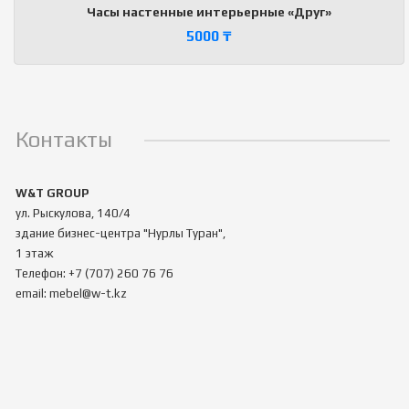
Часы настенные интерьерные «Друг»
5000
₸
Контакты
W&T GROUP
ул. Рыскулова, 140/4
здание бизнес-центра "Нурлы Туран",
1 этаж
Телефон: +7 (707) 260 76 76
email: mebel@w-t.kz