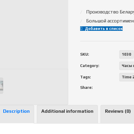
Производство Белару
Большой ассортимен
Добавить в список
SKU:
1030
Category:
Часы 
Tags:
Time 
Share:
Description
Additional information
Reviews (0)