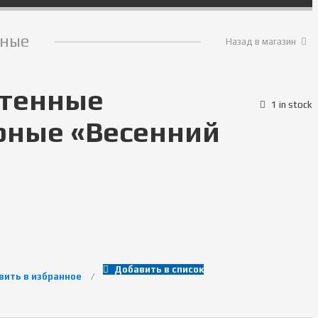
нные
Назад в магазин
стенные
1 in stock
рные «Весенний
Добавить в список
вить в избранное