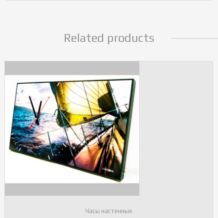
Related products
Часы настенные